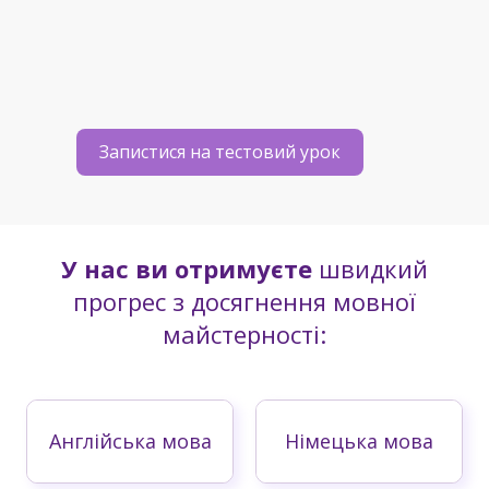
Запистися на тестовий урок
У нас ви отримуєте
швидкий
прогрес з досягнення мовної
майстерності:
Англійська мова
Німецька мова