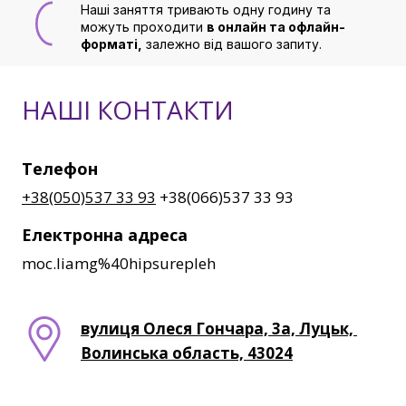
Наші заняття тривають одну годину та 
можуть проходити 
в онлайн та офлайн-
форматі,
 залежно від вашого запиту.
НАШІ КОНТАКТИ
Телефон
+38(050)537 33 93
+38(066)537 33 93
Електронна адреса
moc.liamg%40hipsurepleh
вулиця Олеся Гончара, 3а, Луцьк, 
Волинська область, 43024