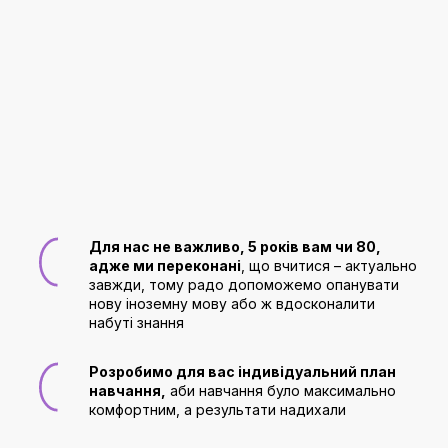
Для нас не важливо, 5 років вам чи 80, 
адже ми переконані
, що вчитися – актуально 
завжди, тому радо допоможемо опанувати 
нову іноземну мову або ж вдосконалити 
набуті знання
Розробимо для вас індивідуальний план 
навчання,
 аби навчання було максимально 
комфортним, а результати надихали