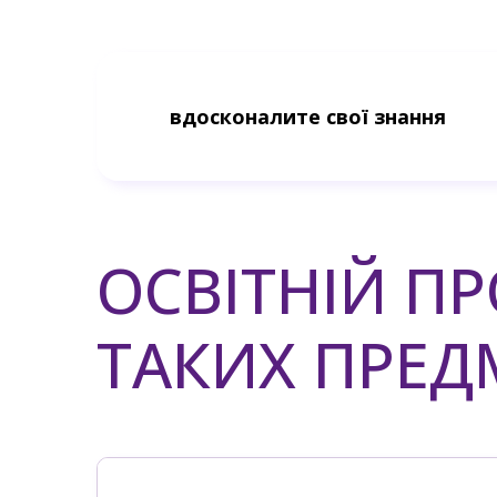
вдосконалите свої знання
ОСВІТНІЙ ПР
ТАКИХ ПРЕД