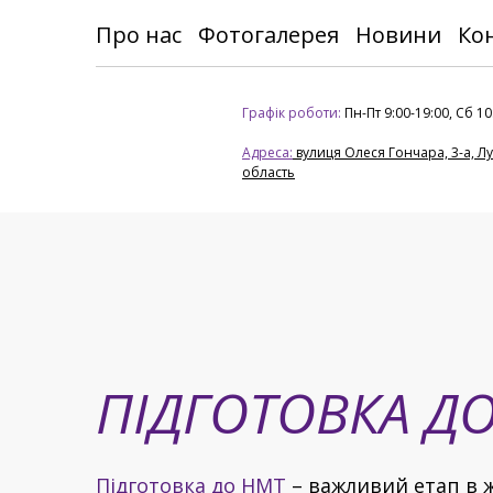
Про нас
Фотогалерея
Новини
Ко
Графік роботи:
Пн-Пт 9:00-19:00, Сб 10
Адреса:
вулиця Олеся Гончара, 3-а, Л
область
ПІДГОТОВКА Д
Підготовка до НМТ
– важливий етап в 