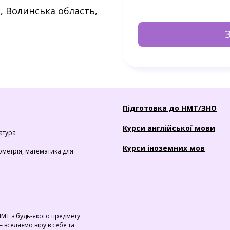
, Волинська область, 
Підготовка до НМТ/ЗНО
Курси англійської мови
ратура
Курси іноземних мов
ометрія, математика для
МТ з будь-якого предмету
 – вселяємо віру в себе та