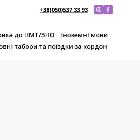
+38(050)537 33 93
овка до НМТ/ЗНО
Іноземні мови
вні табори та поїздки за кордон