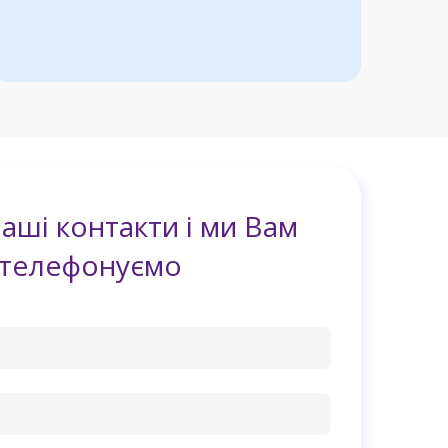
аші контакти і ми Вам
ателефонуємо