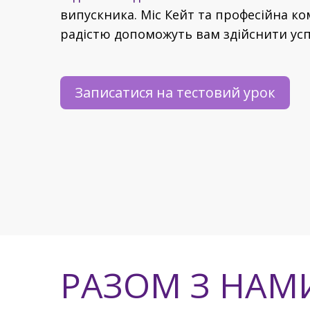
випускника. Міс Кейт та професійна ко
радістю допоможуть вам здійснити ус
Записатися на тестовий урок
РАЗОМ З НАМ