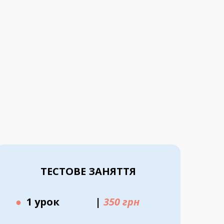
ТЕСТОВЕ ЗАНЯТТЯ
●
1 урок
|
350 грн