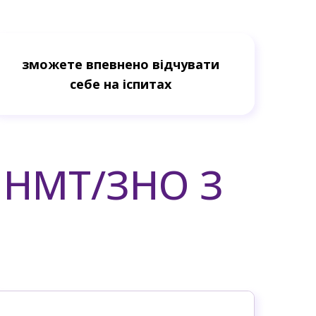
зможете впевнено відчувати
себе на іспитах
 НМТ/ЗНО З