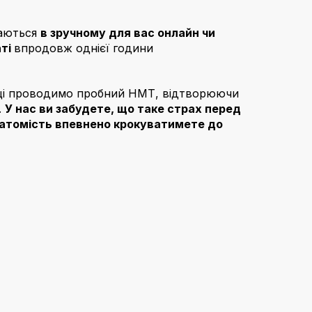
аються 
в зручному для вас онлайн чи 
ті 
впродовж однієї години
яці проводимо пробний НМТ, відтворюючи 
 
У нас ви забудете, що таке страх перед 
атомість впевнено крокуватимете до 