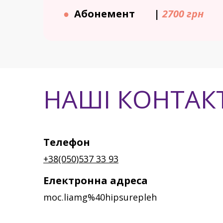
●
Абонемент
|
2700 грн
НАШІ КОНТАК
Телефон
+38(050)537 33 93
Електронна адреса
moc.liamg%40hipsurepleh